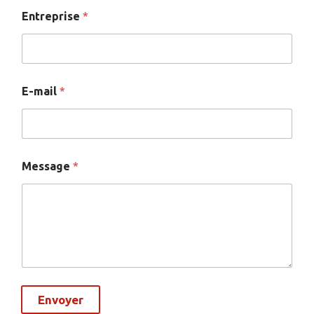
Entreprise
*
E-mail
*
Message
*
Envoyer