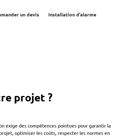
emander un devis
Installation d’alarme
re projet ?
tion exige des compétences pointues pour garantir la
rojet, optimiser les coûts, respecter les normes en