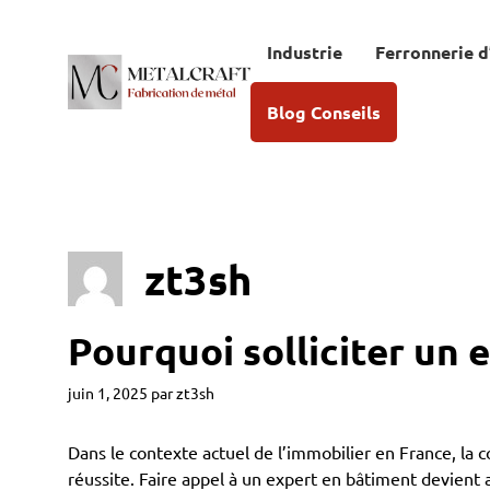
Aller
au
Industrie
Ferronnerie d
contenu
Blog Conseils
zt3sh
Pourquoi solliciter un 
juin 1, 2025
par
zt3sh
Dans le contexte actuel de l’immobilier en France, la 
réussite. Faire appel à un expert en bâtiment devient 