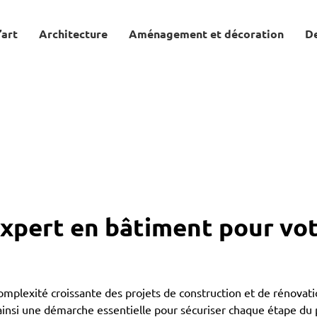
’art
Architecture
Aménagement et décoration
D
expert en bâtiment pour vot
complexité croissante des projets de construction et de rénova
ainsi une démarche essentielle pour sécuriser chaque étape du p